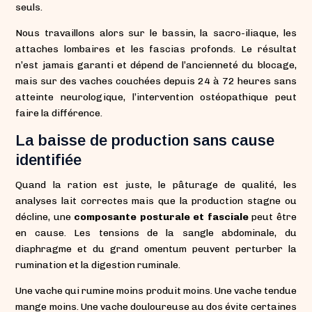
seuls.
Nous travaillons alors sur le bassin, la sacro-iliaque, les
attaches lombaires et les fascias profonds. Le résultat
n’est jamais garanti et dépend de l’ancienneté du blocage,
mais sur des vaches couchées depuis 24 à 72 heures sans
atteinte neurologique, l’intervention ostéopathique peut
faire la différence.
La baisse de production sans cause
identifiée
Quand la ration est juste, le pâturage de qualité, les
analyses lait correctes mais que la production stagne ou
décline, une
composante posturale et fasciale
peut être
en cause. Les tensions de la sangle abdominale, du
diaphragme et du grand omentum peuvent perturber la
rumination et la digestion ruminale.
Une vache qui rumine moins produit moins. Une vache tendue
mange moins. Une vache douloureuse au dos évite certaines