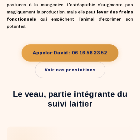
postures à la mangeoire. L’ostéopathie n’augmente pas
magiquement la production, mais elle peut
lever des freins
fonctionnels
qui empêchent l’animal d’exprimer son
potentiel.
Appeler David : 06 16 58 23 52
Voir nos prestations
Le veau, partie intégrante du
suivi laitier