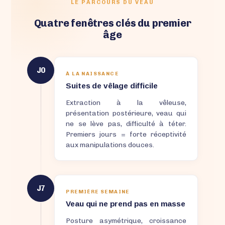
LE PARCOURS DU VEAU
Quatre fenêtres clés du premier
âge
J0
À LA NAISSANCE
Suites de vêlage difficile
Extraction à la vêleuse,
présentation postérieure, veau qui
ne se lève pas, difficulté à téter.
Premiers jours = forte réceptivité
aux manipulations douces.
J7
PREMIÈRE SEMAINE
Veau qui ne prend pas en masse
Posture asymétrique, croissance