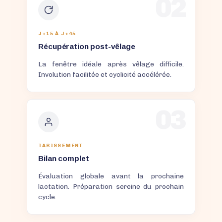
02
J+15 À J+45
Récupération post-vêlage
La fenêtre idéale après vêlage difficile.
Involution facilitée et cyclicité accélérée.
03
TARISSEMENT
Bilan complet
Évaluation globale avant la prochaine
lactation. Préparation sereine du prochain
cycle.