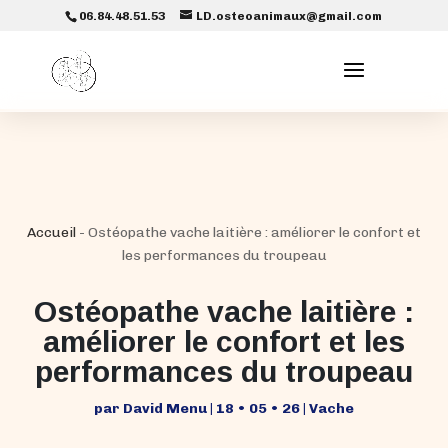
06.84.48.51.53
LD.osteoanimaux@gmail.com
Accueil
-
Ostéopathe vache laitière : améliorer le confort et
les performances du troupeau
Ostéopathe vache laitière :
améliorer le confort et les
performances du troupeau
par
David Menu
|
18 • 05 • 26
|
Vache