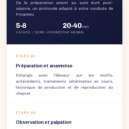
De la préparation amont au suivi écrit post-
séance, un protocole adapté à votre conduite de
troupeau.
5-8
20-40
min
VACHES / DEMI-JOURNÉE
PAR ANIMAL
ÉTAPE 01
Préparation et anamnèse
Échange avec l’éleveur sur les motifs,
antécédents, traitements vétérinaires en cours,
historique de production et de reproduction du
cheptel.
ÉTAPE 02
Observation et palpation