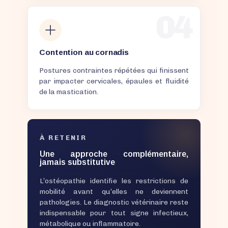
04
Contention au cornadis
Postures contraintes répétées qui finissent
par impacter cervicales, épaules et fluidité
de la mastication.
À RETENIR
Une approche complémentaire,
jamais substitutive
L’ostéopathie identifie les restrictions de
mobilité avant qu’elles ne deviennent
pathologies. Le diagnostic vétérinaire reste
indispensable pour tout signe infectieux,
métabolique ou inflammatoire.