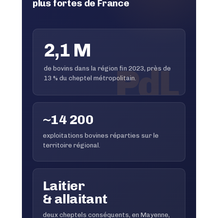
plus fortes de France
2,1 M
PdL
de bovins dans la région fin 2023, près de
13 % du cheptel métropolitain.
~14 200
exploitations bovines réparties sur le
territoire régional.
Laitier
& allaitant
deux cheptels conséquents, en Mayenne,