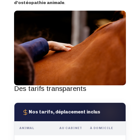
d’ostéopathie animale
.
Des tarifs transparents
Nos tarifs, déplacement inclus
ANIMAL
AU CABINET
À DOMICILE