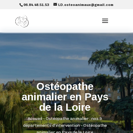
06.84.48.51.53
LD.osteoanimaux@gmail.com
Ostéopathe
animalier en Pays
de la Loire
Accueil
-
Ostéopathe animalier : nos 9
départements d’intervention
-
Ostéopathe
animalier en Pays de la Loire