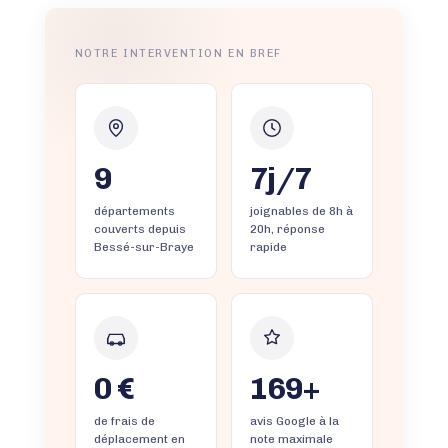
NOTRE INTERVENTION EN BREF
9
7j/7
départements
joignables de 8h à
couverts depuis
20h, réponse
Bessé-sur-Braye
rapide
0 €
169+
de frais de
avis Google à la
déplacement en
note maximale