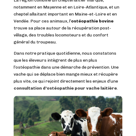
La région combine un cheptel laitier marqué,
notamment en Mayenne et en Loire-Atlantique, et un
cheptel allaitant important en Maine-et-Loire et en
Vendée. Pour ces animaux, l’
ostéopathie bovine
trouve sa place autour de la récupération post-
vêlage, des troubles locomoteurs et du confort
général du troupeau.
Dans notre pratique quotidienne, nous constatons
que les éleveurs intègrent de plus en plus
l’ostéopathie dans une démarche de prévention. Une
vache qui se déplace bien mange mieux et récupère
plus vite, ce qui rejoint directement les enjeux d’une
consultation d’ostéopathie pour vache laitière
.