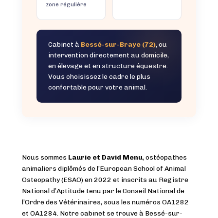
zone régulière
Cabinet à
Bessé-sur-Braye (72)
, ou
intervention directement au domicile,
en élevage et en structure équestre.
Vous choisissez le cadre le plus
confortable pour votre animal.
Nous sommes
Laurie et David Menu
, ostéopathes
animaliers diplômés de l’European School of Animal
Osteopathy (ESAO) en 2022 et inscrits au Registre
National d’Aptitude tenu par le Conseil National de
l’Ordre des Vétérinaires, sous les numéros OA1282
et OA1284. Notre cabinet se trouve à Bessé-sur-