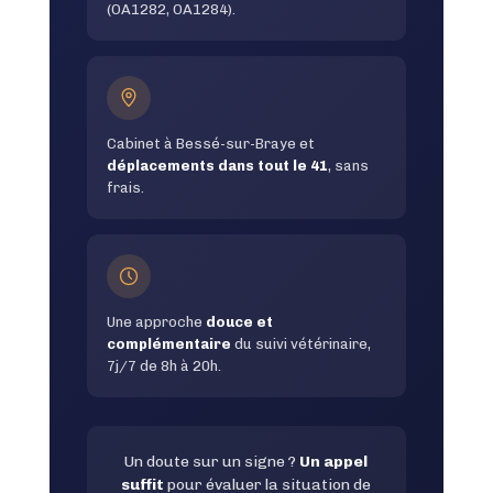
(OA1282, OA1284).
Cabinet à Bessé-sur-Braye et
déplacements dans tout le 41
, sans
frais.
Une approche
douce et
complémentaire
du suivi vétérinaire,
7j/7 de 8h à 20h.
Un doute sur un signe ?
Un appel
suffit
pour évaluer la situation de