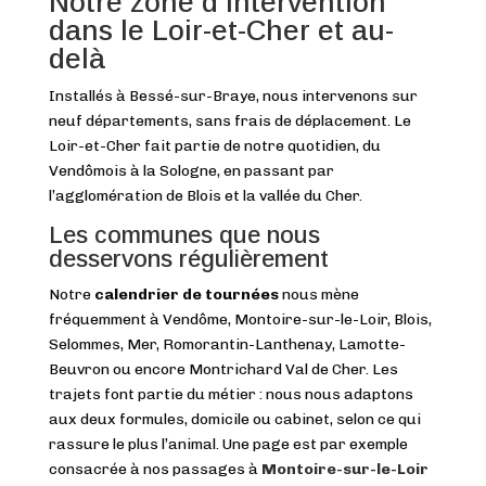
Notre zone d’intervention
dans le Loir-et-Cher et au-
delà
Installés à Bessé-sur-Braye, nous intervenons sur
neuf départements, sans frais de déplacement. Le
Loir-et-Cher fait partie de notre quotidien, du
Vendômois à la Sologne, en passant par
l’agglomération de Blois et la vallée du Cher.
Les communes que nous
desservons régulièrement
Notre
calendrier de tournées
nous mène
fréquemment à Vendôme, Montoire-sur-le-Loir, Blois,
Selommes, Mer, Romorantin-Lanthenay, Lamotte-
Beuvron ou encore Montrichard Val de Cher. Les
trajets font partie du métier : nous nous adaptons
aux deux formules, domicile ou cabinet, selon ce qui
rassure le plus l’animal. Une page est par exemple
consacrée à nos passages à
Montoire-sur-le-Loir