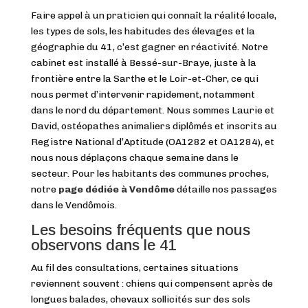
Faire appel à un praticien qui connaît la réalité locale,
les types de sols, les habitudes des élevages et la
géographie du 41, c’est gagner en réactivité. Notre
cabinet est installé à Bessé-sur-Braye, juste à la
frontière entre la Sarthe et le Loir-et-Cher, ce qui
nous permet d’intervenir rapidement, notamment
dans le nord du département. Nous sommes Laurie et
David, ostéopathes animaliers diplômés et inscrits au
Registre National d’Aptitude (OA1282 et OA1284), et
nous nous déplaçons chaque semaine dans le
secteur. Pour les habitants des communes proches,
notre
page dédiée à Vendôme
détaille nos passages
dans le Vendômois.
Les besoins fréquents que nous
observons dans le 41
Au fil des consultations, certaines situations
reviennent souvent : chiens qui compensent après de
longues balades, chevaux sollicités sur des sols