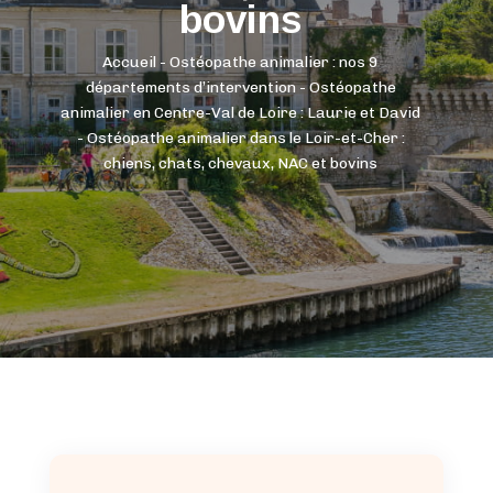
bovins
Accueil
-
Ostéopathe animalier : nos 9
départements d’intervention
-
Ostéopathe
animalier en Centre-Val de Loire : Laurie et David
-
Ostéopathe animalier dans le Loir-et-Cher :
chiens, chats, chevaux, NAC et bovins