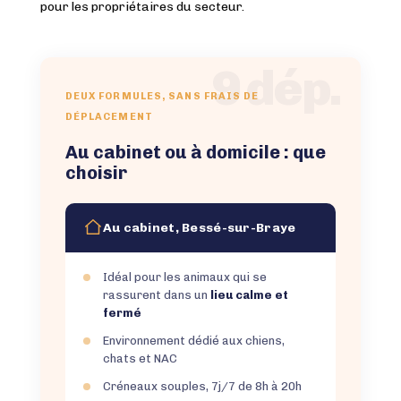
pour les propriétaires du secteur.
9 dép.
DEUX FORMULES, SANS FRAIS DE
DÉPLACEMENT
Au cabinet ou à domicile : que
choisir
Au cabinet, Bessé-sur-Braye
Idéal pour les animaux qui se
rassurent dans un
lieu calme et
fermé
Environnement dédié aux chiens,
chats et NAC
Créneaux souples, 7j/7 de 8h à 20h