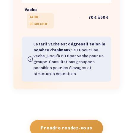
Vache
·
70 € à 50 €
TARIF
DÉGRESSIF
Le tarif vache est
dégressif selon le
nombre d’animaux
: 70 € pour une
vache, jusqu’à 50 € par vache pour un
groupe. Consultations groupées
possibles pour les élevages et
structures équestres.
Prendre rendez-vous