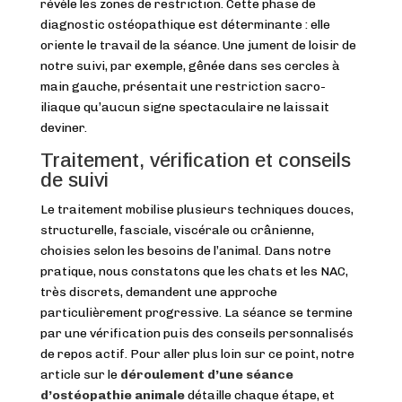
révèle les zones de restriction. Cette phase de
diagnostic ostéopathique est déterminante : elle
oriente le travail de la séance. Une jument de loisir de
notre suivi, par exemple, gênée dans ses cercles à
main gauche, présentait une restriction sacro-
iliaque qu’aucun signe spectaculaire ne laissait
deviner.
Traitement, vérification et conseils
de suivi
Le traitement mobilise plusieurs techniques douces,
structurelle, fasciale, viscérale ou crânienne,
choisies selon les besoins de l’animal. Dans notre
pratique, nous constatons que les chats et les NAC,
très discrets, demandent une approche
particulièrement progressive. La séance se termine
par une vérification puis des conseils personnalisés
de repos actif. Pour aller plus loin sur ce point, notre
article sur le
déroulement d’une séance
d’ostéopathie animale
détaille chaque étape, et