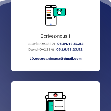
Ecrivez-nous !
Laurie (OA1282) :
06.84.48.51.53
David (OA1284) :
06.16.58.23.52
LD.osteoanimaux@gmail.com