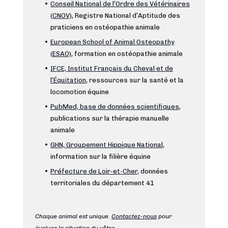
•
Conseil National de l’Ordre des Vétérinaires
(CNOV)
, Registre National d’Aptitude des
praticiens en ostéopathie animale
•
European School of Animal Osteopathy
(ESAO)
, formation en ostéopathie animale
•
IFCE, Institut Français du Cheval et de
l’Équitation
, ressources sur la santé et la
locomotion équine
•
PubMed, base de données scientifiques
,
publications sur la thérapie manuelle
animale
•
GHN, Groupement Hippique National
,
information sur la filière équine
•
Préfecture de Loir-et-Cher
, données
territoriales du département 41
Chaque animal est unique.
Contactez-nous
pour
évaluer la situation du vôtre.