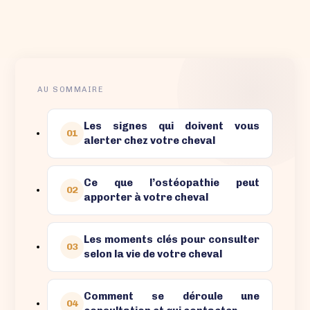
AU SOMMAIRE
Les signes qui doivent vous
01
alerter chez votre cheval
Ce que l’ostéopathie peut
02
apporter à votre cheval
Les moments clés pour consulter
03
selon la vie de votre cheval
Comment se déroule une
04