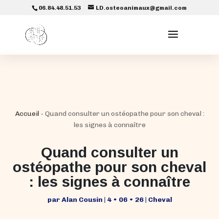
06.84.48.51.53
LD.osteoanimaux@gmail.com
Accueil
-
Quand consulter un ostéopathe pour son cheval :
les signes à connaître
Quand consulter un
ostéopathe pour son cheval
: les signes à connaître
par
Alan Cousin
|
4 • 06 • 26
|
Cheval