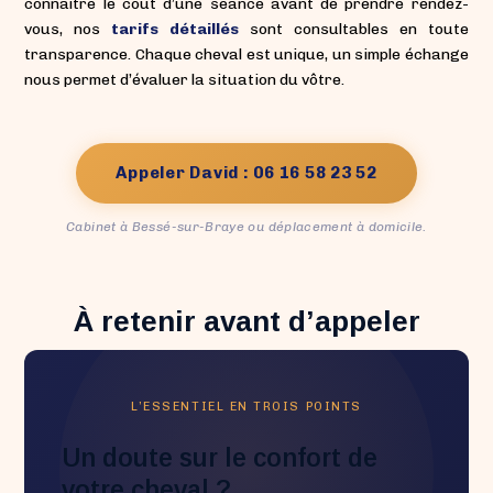
connaître le coût d’une séance avant de prendre rendez-
vous, nos
tarifs détaillés
sont consultables en toute
transparence. Chaque cheval est unique, un simple échange
nous permet d’évaluer la situation du vôtre.
Appeler David : 06 16 58 23 52
Cabinet à Bessé-sur-Braye ou déplacement à domicile.
À retenir avant d’appeler
L’ESSENTIEL EN TROIS POINTS
Un doute sur le confort de
votre cheval ?