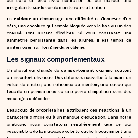
qui pose un pied avec hésitation ou qui marque une
irrégularité sur le cercle mérite votre attention.
La
raideur
au démarrage, une difficulté à s’incurver d’un
côté, une encolure qui semble bloquée vers le bas ou un dos
creusé sont autant d’indices. Si vous constatez une
asymétrie persistante dans les allures, il est temps de
s’interroger sur l’origine du problème.
Les signaux comportementaux
Un cheval qui change de
comportement
exprime souvent
un inconfort physique. Des défenses nouvelles à la main, un
refus de sauter, une réticence au montoir, une queue qui
fouaille en permanence ou une perte d’impulsion sont des
messages à décoder.
Beaucoup de propriétaires attribuent ces réactions à un
caractère difficile ou à un manque d’éducation. Dans notre
pratique, nous constatons régulièrement que ce qui
ressemble à de la mauvaise volonté cache fréquemment une