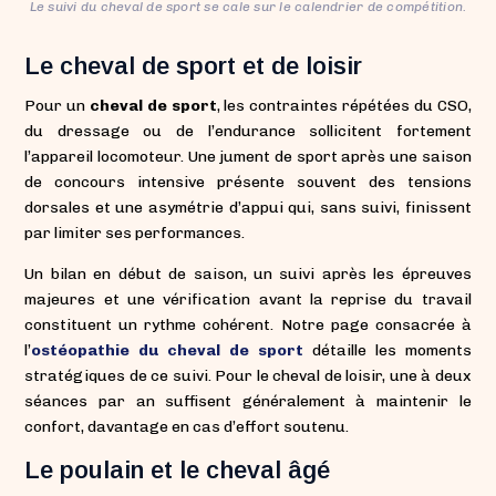
Le suivi du cheval de sport se cale sur le calendrier de compétition.
Le cheval de sport et de loisir
Pour un
cheval de sport
, les contraintes répétées du CSO,
du dressage ou de l’endurance sollicitent fortement
l’appareil locomoteur. Une jument de sport après une saison
de concours intensive présente souvent des tensions
dorsales et une asymétrie d’appui qui, sans suivi, finissent
par limiter ses performances.
Un bilan en début de saison, un suivi après les épreuves
majeures et une vérification avant la reprise du travail
constituent un rythme cohérent. Notre page consacrée à
l’
ostéopathie du cheval de sport
détaille les moments
stratégiques de ce suivi. Pour le cheval de loisir, une à deux
séances par an suffisent généralement à maintenir le
confort, davantage en cas d’effort soutenu.
Le poulain et le cheval âgé