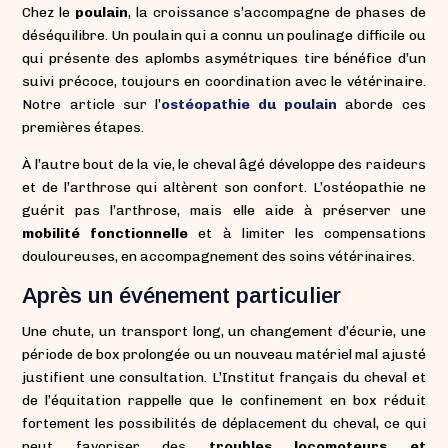
Chez le
poulain
, la croissance s’accompagne de phases de
déséquilibre. Un poulain qui a connu un poulinage difficile ou
qui présente des aplombs asymétriques tire bénéfice d’un
suivi précoce, toujours en coordination avec le vétérinaire.
Notre article sur l’
ostéopathie du poulain
aborde ces
premières étapes.
À l’autre bout de la vie, le cheval âgé développe des raideurs
et de l’arthrose qui altèrent son confort. L’ostéopathie ne
guérit pas l’arthrose, mais elle aide à préserver une
mobilité fonctionnelle
et à limiter les compensations
douloureuses, en accompagnement des soins vétérinaires.
Après un événement particulier
Une chute, un transport long, un changement d’écurie, une
période de box prolongée ou un nouveau matériel mal ajusté
justifient une consultation. L’Institut français du cheval et
de l’équitation rappelle que le confinement en box réduit
fortement les possibilités de déplacement du cheval, ce qui
peut favoriser des
troubles locomoteurs et