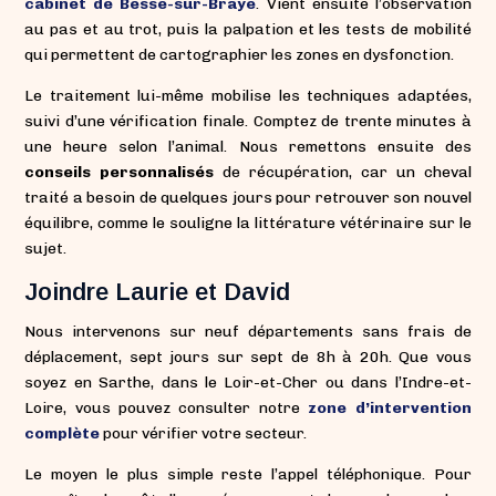
cabinet de Bessé-sur-Braye
. Vient ensuite l’observation
au pas et au trot, puis la palpation et les tests de mobilité
qui permettent de cartographier les zones en dysfonction.
Le traitement lui-même mobilise les techniques adaptées,
suivi d’une vérification finale. Comptez de trente minutes à
une heure selon l’animal. Nous remettons ensuite des
conseils personnalisés
de récupération, car un cheval
traité a besoin de quelques jours pour retrouver son nouvel
équilibre, comme le souligne la littérature vétérinaire sur le
sujet.
Joindre Laurie et David
Nous intervenons sur neuf départements sans frais de
déplacement, sept jours sur sept de 8h à 20h. Que vous
soyez en Sarthe, dans le Loir-et-Cher ou dans l’Indre-et-
Loire, vous pouvez consulter notre
zone d’intervention
complète
pour vérifier votre secteur.
Le moyen le plus simple reste l’appel téléphonique. Pour