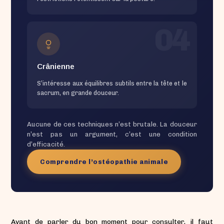
04
Crânienne
S’intéresse aux équilibres subtils entre la tête et le
sacrum, en grande douceur.
Aucune de ces techniques n’est brutale. La douceur
n’est pas un argument, c’est une condition
d’efficacité.
Comprendre l’ostéopathie animale
Avant de parler du bon moment pour consulter, il faut