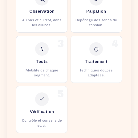
Observation
Palpation
Au pas et au trot, dans
Repérage des zones de
les allures.
tension.
3
4
Tests
Traitement
Mobilité de chaque
Techniques douces
segment.
adaptées.
5
Vérification
Contrôle et conseils de
suivi.