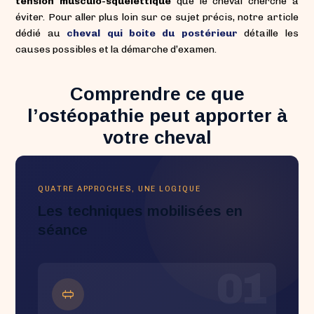
tension musculo-squelettique
que le cheval cherche à
éviter. Pour aller plus loin sur ce sujet précis, notre article
dédié au
cheval qui boite du postérieur
détaille les
causes possibles et la démarche d’examen.
Comprendre ce que
l’ostéopathie peut apporter à
votre cheval
QUATRE APPROCHES, UNE LOGIQUE
Les techniques mobilisées en
séance
01