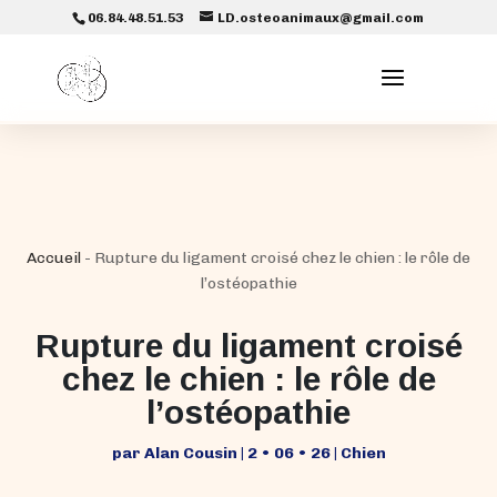
06.84.48.51.53
LD.osteoanimaux@gmail.com
Accueil
-
Rupture du ligament croisé chez le chien : le rôle de
l’ostéopathie
Rupture du ligament croisé
chez le chien : le rôle de
l’ostéopathie
par
Alan Cousin
|
2 • 06 • 26
|
Chien