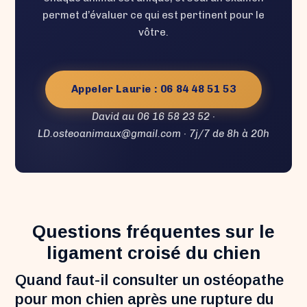
permet d’évaluer ce qui est pertinent pour le
vôtre.
Appeler Laurie : 06 84 48 51 53
David au 06 16 58 23 52 ·
LD.osteoanimaux@gmail.com · 7j/7 de 8h à 20h
Questions fréquentes sur le
ligament croisé du chien
Quand faut-il consulter un ostéopathe
pour mon chien après une rupture du