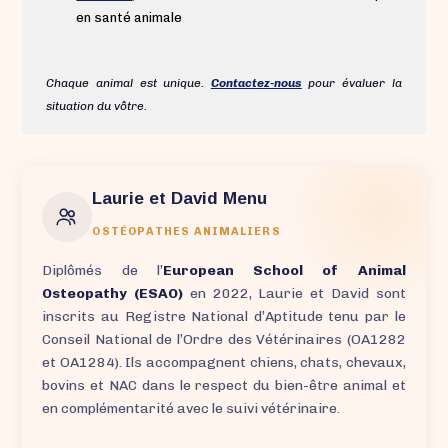
en santé animale
Chaque animal est unique.
Contactez-nous
pour évaluer la
situation du vôtre.
Laurie et David Menu
OSTÉOPATHES ANIMALIERS
Diplômés de l’
European School of Animal
Osteopathy (ESAO)
en 2022, Laurie et David sont
inscrits au Registre National d’Aptitude tenu par le
Conseil National de l’Ordre des Vétérinaires (OA1282
et OA1284). Ils accompagnent chiens, chats, chevaux,
bovins et NAC dans le respect du bien-être animal et
en complémentarité avec le suivi vétérinaire.