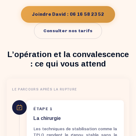
Joindre David : 06 16 58 23 52
Consulter nos tarifs
L’opération et la convalescence
: ce qui vous attend
LE PARCOURS APRÈS LA RUPTURE
ÉTAPE 1
La chirurgie
Les techniques de stabilisation comme la
TPLO rendent le genou stable sans le