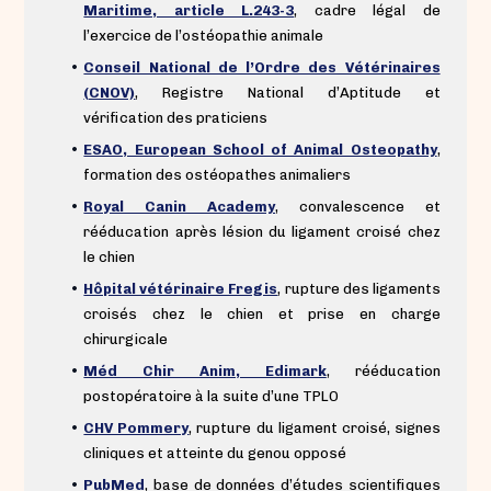
Maritime, article L.243-3
, cadre légal de
l’exercice de l’ostéopathie animale
•
Conseil National de l’Ordre des Vétérinaires
(CNOV)
, Registre National d’Aptitude et
vérification des praticiens
•
ESAO, European School of Animal Osteopathy
,
formation des ostéopathes animaliers
•
Royal Canin Academy
, convalescence et
rééducation après lésion du ligament croisé chez
le chien
•
Hôpital vétérinaire Fregis
, rupture des ligaments
croisés chez le chien et prise en charge
chirurgicale
•
Méd Chir Anim, Edimark
, rééducation
postopératoire à la suite d’une TPLO
•
CHV Pommery
, rupture du ligament croisé, signes
cliniques et atteinte du genou opposé
•
PubMed
, base de données d’études scientifiques