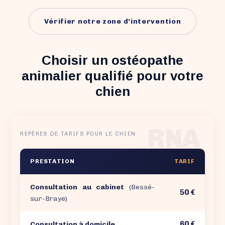
Vérifier notre zone d’intervention
Choisir un ostéopathe
animalier qualifié pour votre
chien
RNA
REPÈRES DE TARIFS POUR LE CHIEN
PRESTATION
TARIF
Consultation au cabinet
(Bessé-
50 €
sur-Braye)
60 €
Consultation à domicile