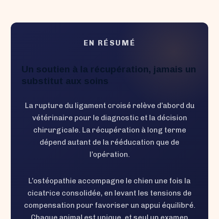
EN RÉSUMÉ
Un soutien à la récupération, jamais un
substitut aux soins
La rupture du ligament croisé relève d’abord du
vétérinaire pour le diagnostic et la décision
chirurgicale. La récupération à long terme
dépend autant de la rééducation que de
l’opération.
L’ostéopathie accompagne le chien une fois la
cicatrice consolidée, en levant les tensions de
compensation pour favoriser un appui équilibré.
Chaque animal est unique, et seul un examen